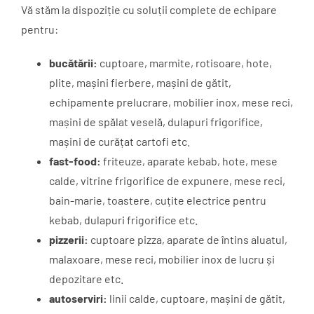
Vă stăm la dispoziție cu soluții complete de echipare
pentru:
bucătării:
cuptoare, marmite, rotisoare, hote,
plite, mașini fierbere, mașini de gătit,
echipamente prelucrare, mobilier inox, mese reci,
mașini de spălat veselă, dulapuri frigorifice,
mașini de curățat cartofi etc.
fast-food:
friteuze, aparate kebab, hote, mese
calde, vitrine frigorifice de expunere, mese reci,
bain-marie, toastere, cuțite electrice pentru
kebab, dulapuri frigorifice etc.
pizzerii:
cuptoare pizza, aparate de întins aluatul,
malaxoare, mese reci, mobilier inox de lucru și
depozitare etc.
autoserviri:
linii calde, cuptoare, mașini de gătit,