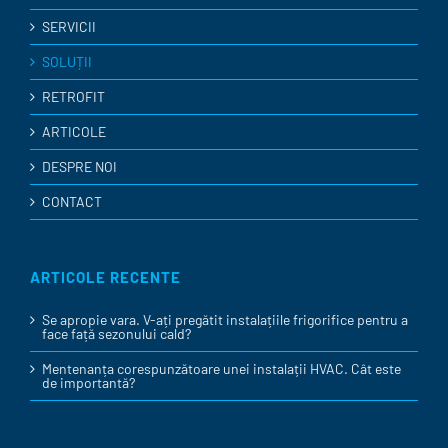
SERVICII
SOLUȚII
RETROFIT
ARTICOLE
DESPRE NOI
CONTACT
ARTICOLE RECENTE
Se apropie vara. V-ați pregătit instalațiile frigorifice pentru a
face față sezonului cald?
Mentenanța corespunzătoare unei instalații HVAC. Cât este
de importantă?