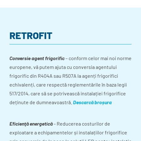
RETROFIT
Conversie agent frigorific
– conform celor mai noi norme
europene, vă putem ajuta cu conversia agentului
frigorific din R404A sau R507A la agenți frigorifici
echivalenți, care respectă reglementările în baza legii
517/2014, care să se potrivească instalației frigorifice
deținute de dumneavoastră.
Descarcă broșura
Eficienţă energetică
–
Reducerea costurilor de
exploatare a echipamentelor și instalațiilor frigorifice