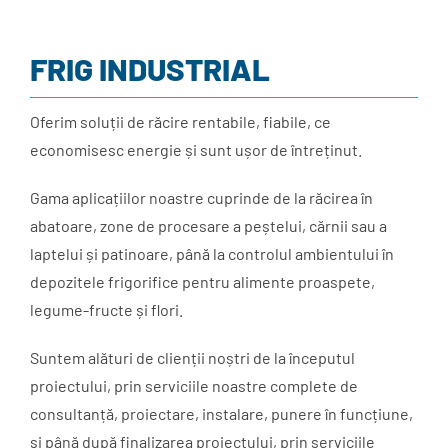
FRIG INDUSTRIAL
Oferim soluții de răcire rentabile, fiabile, ce
economisesc energie și sunt ușor de întreținut.
Gama aplicațiilor noastre cuprinde de la răcirea în
abatoare, zone de procesare a peștelui, cărnii sau a
laptelui și patinoare, până la controlul ambientului în
depozitele frigorifice pentru alimente proaspete,
legume-fructe și flori.
Suntem alături de clienții noștri de la începutul
proiectului, prin serviciile noastre complete de
consultanță, proiectare, instalare, punere în funcțiune,
și până după finalizarea proiectului, prin serviciile