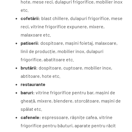
hote, mese reci, dulapuri frigorifice, mobilier inox
etc.
cofetării:
blast chillere, dulapuri frigorifice, mese
reci, vitrine frigorifice expunere, mixere,
malaxoare etc.
patiserii:
dospitoare, mașini foietaj, malaxoare,
linii de producție, mobilier inox, dulapuri
frigorifice, abatitoare etc.
brutării:
dospitoare, cuptoare, mobilier inox,
abtitoare, hote etc.
restaurante
baruri:
vitrine frigorifice pentru bar, mașini de
gheață, mixere, blendere, storcătoare, mașini de
spălat etc.
cafenele:
espressoare, râșnițe cafea, vitrine
frigorifice pentru băuturi, aparate pentru răcit