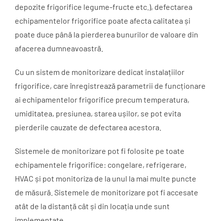
depozite frigorifice legume-fructe etc.), defectarea
echipamentelor frigorifice poate afecta calitatea și
poate duce până la pierderea bunurilor de valoare din
afacerea dumneavoastră.
Cu un sistem de monitorizare dedicat instalațiilor
frigorifice, care înregistrează parametrii de funcționare
ai echipamentelor frigorifice precum temperatura,
umiditatea, presiunea, starea ușilor, se pot evita
pierderile cauzate de defectarea acestora.
Sistemele de monitorizare pot fi folosite pe toate
echipamentele frigorifice: congelare, refrigerare,
HVAC și pot monitoriza de la unul la mai multe puncte
de măsură. Sistemele de monitorizare pot fi accesate
atât de la distanță cât și din locația unde sunt
implementate.