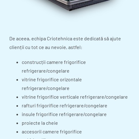
De aceea, echipa Criotehnica este dedicată să ajute
clienții cu tot ce au nevoie, astfel:
construcții camere frigorifice
refrigerare/congelare
vitrine frigorifice orizontale
refrigerare/congelare
vitrine frigorifice verticale refrigerare/congelare
rafturi frigorifice refrigerare/congelare
insule frigorifice refrigerare/congelare
proiecte la cheie
accesorii camere frigorifice