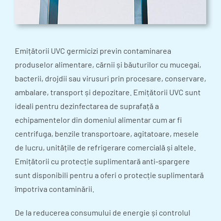
Emițătorii UVC germicizi previn contaminarea
produselor alimentare, cărnii și băuturilor cu mucegai,
bacterii, drojdii sau virusuri prin procesare, conservare,
ambalare, transport și depozitare. Emițătorii UVC sunt
ideali pentru dezinfectarea de suprafață a
echipamentelor din domeniul alimentar cum ar fi
centrifuga, benzile transportoare, agitatoare, mesele
de lucru, unitățile de refrigerare comercială și altele.
Emițătorii cu protecție suplimentară anti-spargere
sunt disponibili pentru a oferi o protecție suplimentară
împotriva contaminării.
De la reducerea consumului de energie și controlul