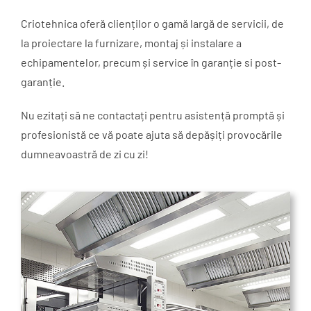
Criotehnica oferă clienților o gamă largă de servicii, de
la proiectare la furnizare, montaj și instalare a
echipamentelor, precum și service în garanție si post-
garanție.
Nu ezitați să ne contactați pentru asistență promptă și
profesionistă ce vă poate ajuta să depășiți provocările
dumneavoastră de zi cu zi!