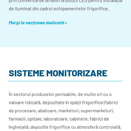
prin conversia de la neon la soluții LED pentru instalația
de iluminat din cadrul echipamentelor frigorifice.
Mergi la secțiunea dedicată »
SISTEME MONITORIZARE
În sectorul produselor perisabile, de multe ori cu o
valoare ridicată, depozitate în spații frigorifice (fabrici
de procesare, abatoare, marketuri, supermarketuri,
farmacii, spitale, laboratoare, cabinete, fabrici de
înghețată, depozite frigorifice cu atmosferă controlată,