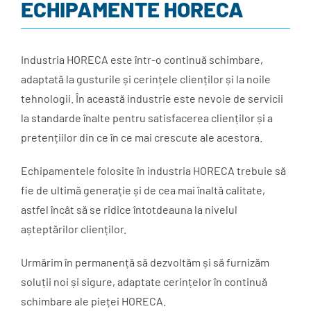
ECHIPAMENTE HORECA
Industria HORECA este într-o continuă schimbare,
adaptată la gusturile și cerințele clienților și la noile
tehnologii. În această industrie este nevoie de servicii
la standarde înalte pentru satisfacerea clienților și a
pretențiilor din ce în ce mai crescute ale acestora.
Echipamentele folosite în industria HORECA trebuie să
fie de ultimă generație și de cea mai înaltă calitate,
astfel încât să se ridice întotdeauna la nivelul
așteptărilor clienților.
Urmărim în permanență să dezvoltăm și să furnizăm
soluții noi și sigure, adaptate cerințelor în continuă
schimbare ale pieței HORECA.