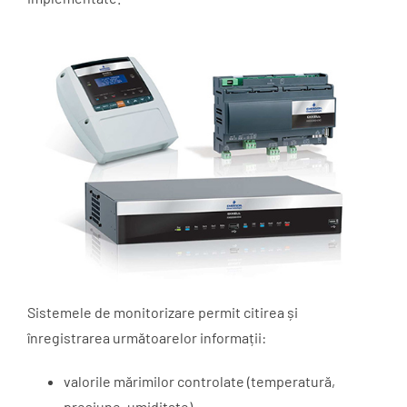
Sistemele de monitorizare permit citirea și
înregistrarea următoarelor informații:
valorile mărimilor controlate (temperatură,
presiune, umiditate)