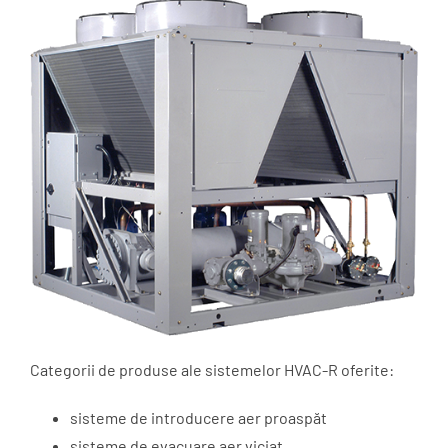
Categorii de produse ale sistemelor HVAC-R oferite:
sisteme de introducere aer proaspăt
sisteme de evacuare aer viciat