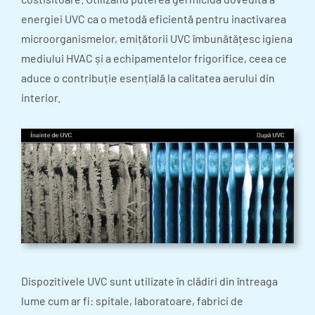
energiei UVC ca o metodă eficientă pentru inactivarea
microorganismelor, emițătorii UVC îmbunătățesc igiena
mediului HVAC și a echipamentelor frigorifice, ceea ce
aduce o contribuție esențială la calitatea aerului din
interior.
Dispozitivele UVC sunt utilizate în clădiri din întreaga
lume cum ar fi: spitale, laboratoare, fabrici de