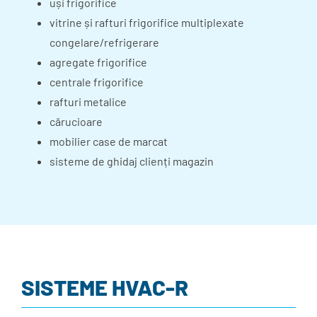
uși frigorifice
vitrine și rafturi frigorifice multiplexate
congelare/refrigerare
agregate frigorifice
centrale frigorifice
rafturi metalice
cărucioare
mobilier case de marcat
sisteme de ghidaj clienți magazin
SISTEME HVAC-R