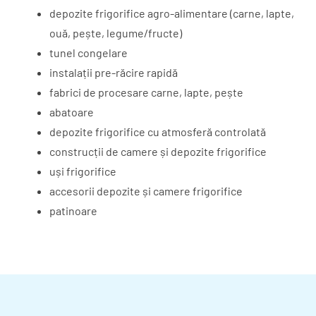
depozite frigorifice agro-alimentare (carne, lapte,
ouă, pește, legume/fructe)
tunel congelare
instalații pre-răcire rapidă
fabrici de procesare carne, lapte, pește
abatoare
depozite frigorifice cu atmosferă controlată
construcții de camere și depozite frigorifice
uși frigorifice
accesorii depozite și camere frigorifice
patinoare