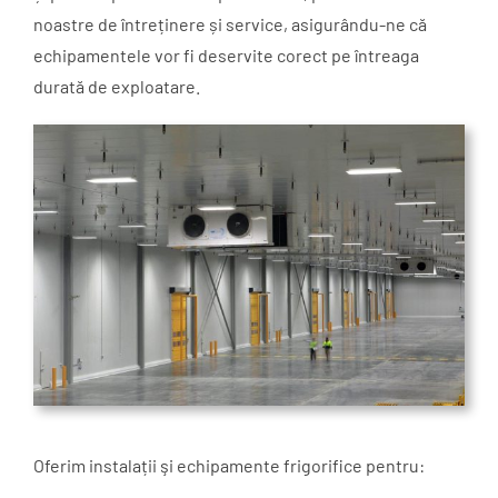
noastre de întreținere și service, asigurându-ne că
echipamentele vor fi deservite corect pe întreaga
durată de exploatare.
Oferim instalații şi echipamente frigorifice pentru: