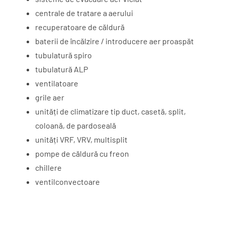
centrale de tratare a aerului
recuperatoare de căldură
baterii de încălzire / introducere aer proaspăt
tubulatură spiro
tubulatură ALP
ventilatoare
grile aer
unități de climatizare tip duct, casetă, split,
coloană, de pardoseală
unități VRF, VRV, multisplit
pompe de căldură cu freon
chillere
ventilconvectoare